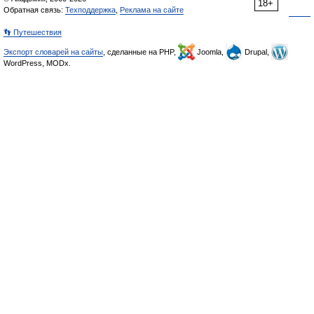
18+
Обратная связь:
Техподдержка
,
Реклама на сайте
👣 Путешествия
Экспорт словарей на сайты
, сделанные на PHP,
Joomla,
Drupal,
WordPress, MODx.